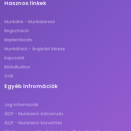
Hasznos linkek
Munkáink - Munkakereső
Regisztráció
Bejelentkezés
Munkáltató - Árajánlat kérése
Kapcsolat
Bérkalkulátor
GYIK
Egyéb infromációk
Jogi információk
ÁSZF - Munkaerő-kölcsönzés
ÁSZF - Munkaerő-közvetítés