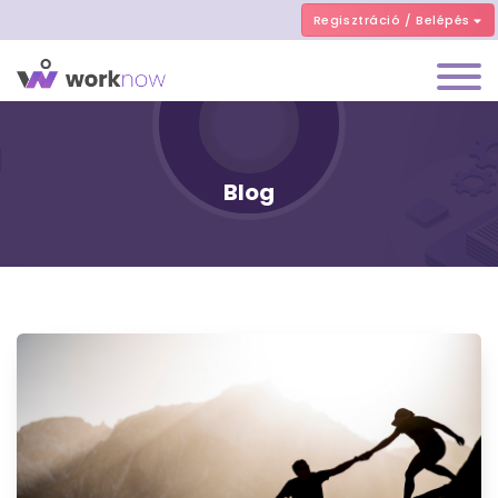
Regisztráció / Belépés
Blog