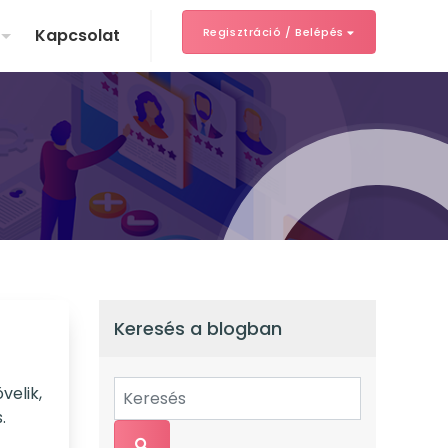
Kapcsolat
Regisztráció / Belépés
Keresés a blogban
velik,
.