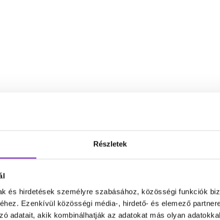
Részletek
ál
mak és hirdetések személyre szabásához, közösségi funkciók biz
hez. Ezenkívül közösségi média-, hirdető- és elemező partner
zó adatait, akik kombinálhatják az adatokat más olyan adatokka