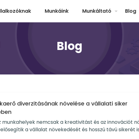
llalkozóknak
Munkáink
Munkáltató
Blog
Blog
aerő diverzitásának növelése a vállalati siker
ében
z munkahelyek nemcsak a kreativitást és az innovációt nö
lősegítik a vállalat növekedését és hosszú távú sikerét is