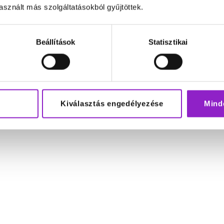
sznált más szolgáltatásokból gyűjtöttek.
Beállítások
Statisztikai
Kiválasztás engedélyezése
Mind