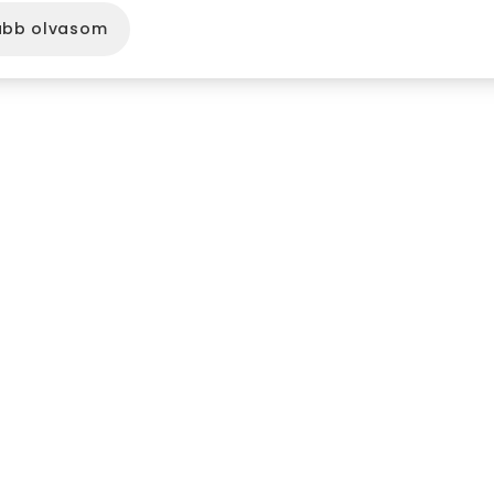
ább olvasom