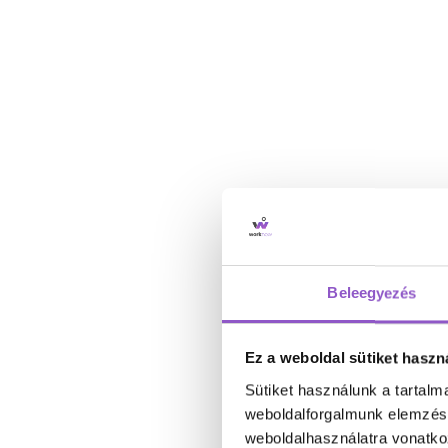
Beleegyezés
Ez a weboldal sütiket haszn
Sütiket használunk a tartal
weboldalforgalmunk elemzésé
weboldalhasználatra vonatko