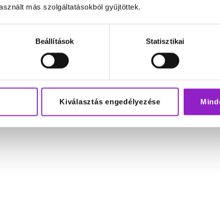
sznált más szolgáltatásokból gyűjtöttek.
Beállítások
Statisztikai
Kiválasztás engedélyezése
Mind