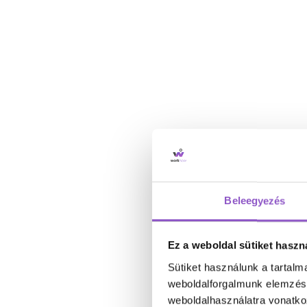
Beleegyezés
Ez a weboldal sütiket haszn
Sütiket használunk a tartal
weboldalforgalmunk elemzésé
weboldalhasználatra vonatko