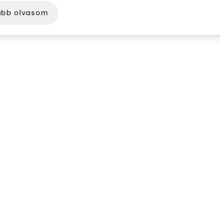
ább olvasom