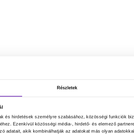
Részletek
ál
mak és hirdetések személyre szabásához, közösségi funkciók biz
hez. Ezenkívül közösségi média-, hirdető- és elemező partner
zó adatait, akik kombinálhatják az adatokat más olyan adatokka