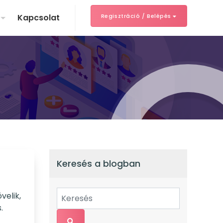
Kapcsolat
Regisztráció / Belépés
Keresés a blogban
velik,
.