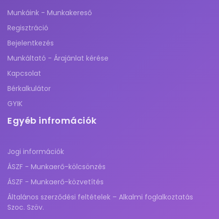
Munkáink - Munkakereső
Regisztráció
Bejelentkezés
Munkáltató - Árajánlat kérése
Kapcsolat
Bérkalkulátor
GYIK
Egyéb infromációk
Jogi információk
ÁSZF - Munkaerő-kölcsönzés
ÁSZF - Munkaerő-közvetítés
Általános szerződési feltételek – Alkalmi foglalkoztatás
Szoc. Szöv.