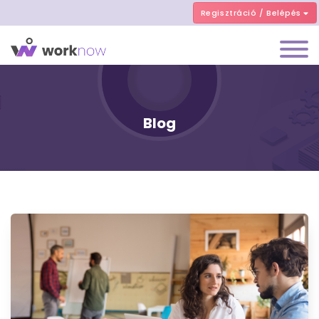
Regisztráció / Belépés
Blog