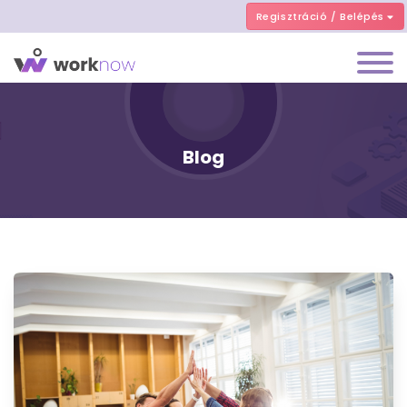
Regisztráció / Belépés
Blog