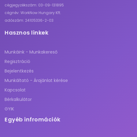
cégjegyzékszám: 03-09-131895
cégnév: WorkNow Hungary Kft.
adószám: 24105336-2-03
Hasznos linkek
Munkáink - Munkakereső
Regisztráció
Bejelentkezés
Munkáltató - Árajánlat kérése
Kapcsolat
Bérkalkulátor
GYIK
Egyéb infromációk