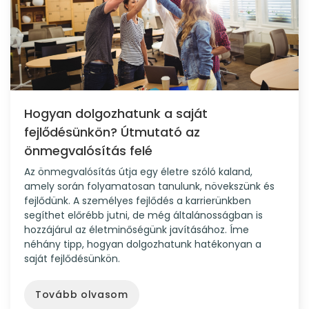
Hogyan dolgozhatunk a saját
fejlődésünkön? Útmutató az
önmegvalósítás felé
Az önmegvalósítás útja egy életre szóló kaland,
amely során folyamatosan tanulunk, növekszünk és
fejlődünk. A személyes fejlődés a karrierünkben
segíthet előrébb jutni, de még általánosságban is
hozzájárul az életminőségünk javításához. Íme
néhány tipp, hogyan dolgozhatunk hatékonyan a
saját fejlődésünkön.
Tovább olvasom