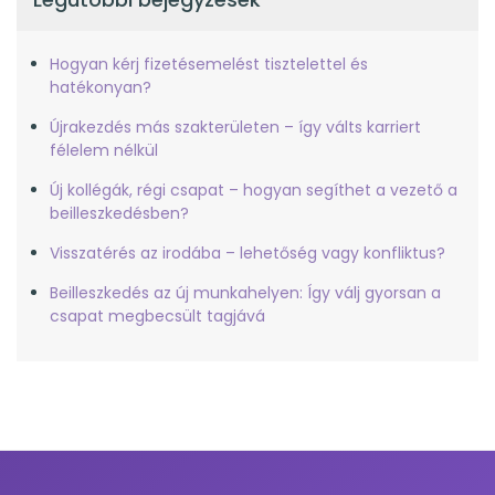
Hogyan kérj fizetésemelést tisztelettel és
hatékonyan?
Újrakezdés más szakterületen – így válts karriert
félelem nélkül
Új kollégák, régi csapat – hogyan segíthet a vezető a
beilleszkedésben?
Visszatérés az irodába – lehetőség vagy konfliktus?
Beilleszkedés az új munkahelyen: Így válj gyorsan a
csapat megbecsült tagjává