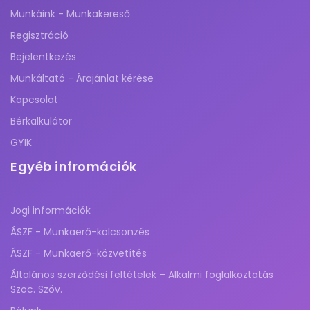
Munkáink - Munkakereső
Regisztráció
Bejelentkezés
Munkáltató - Árajánlat kérése
Kapcsolat
Bérkalkulátor
GYIK
Egyéb infromációk
Jogi információk
ÁSZF - Munkaerő-kölcsönzés
ÁSZF - Munkaerő-közvetítés
Általános szerződési feltételek – Alkalmi foglalkoztatás
Szoc. Szöv.