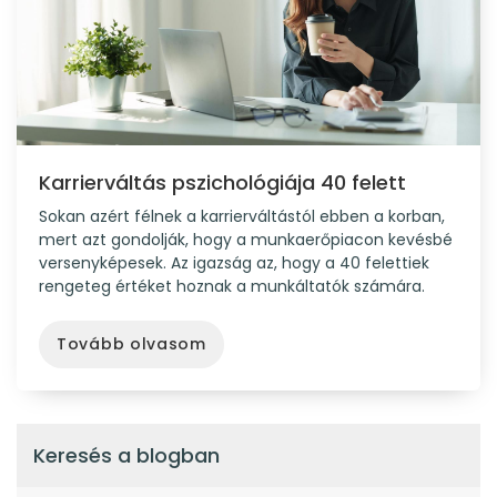
Karrierváltás pszichológiája 40 felett
Sokan azért félnek a karrierváltástól ebben a korban,
mert azt gondolják, hogy a munkaerőpiacon kevésbé
versenyképesek. Az igazság az, hogy a 40 felettiek
rengeteg értéket hoznak a munkáltatók számára.
Tovább olvasom
Keresés a blogban