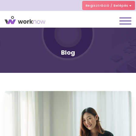
Regisztráció / Belépés
Blog