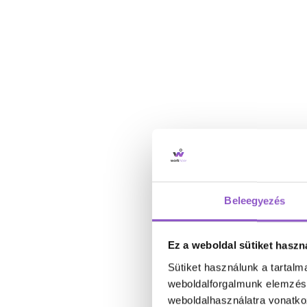
Beleegyezés
Ez a weboldal sütiket haszn
Sütiket használunk a tartal
weboldalforgalmunk elemzésé
weboldalhasználatra vonatko