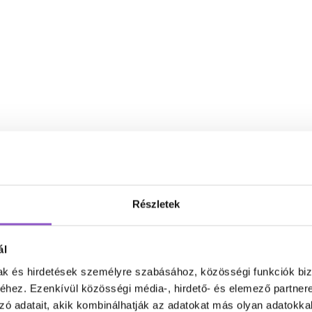
Részletek
ál
mak és hirdetések személyre szabásához, közösségi funkciók biz
hez. Ezenkívül közösségi média-, hirdető- és elemező partner
zó adatait, akik kombinálhatják az adatokat más olyan adatokka