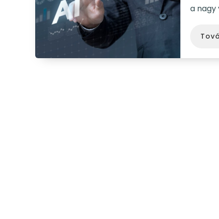
a nagy
Tov