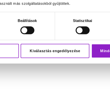
sznált más szolgáltatásokból gyűjtöttek.
Beállítások
Statisztikai
Kiválasztás engedélyezése
Mind