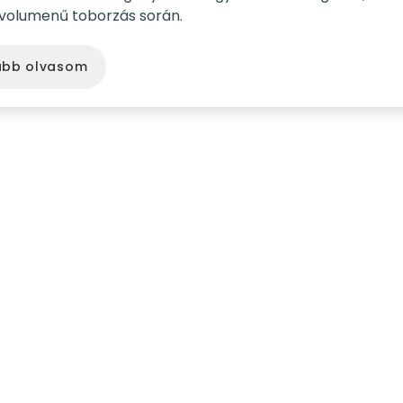
 volumenű toborzás során.
ább olvasom