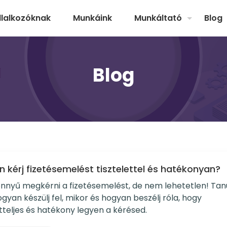
llalkozóknak
Munkáink
Munkáltató
Blog
Blog
 kérj fizetésemelést tisztelettel és hatékonyan?
nnyű megkérni a fizetésemelést, de nem lehetetlen! Tan
gyan készülj fel, mikor és hogyan beszélj róla, hogy
etteljes és hatékony legyen a kérésed.