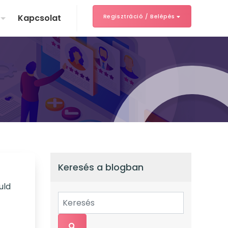
Kapcsolat
Regisztráció / Belépés
Keresés a blogban
uld