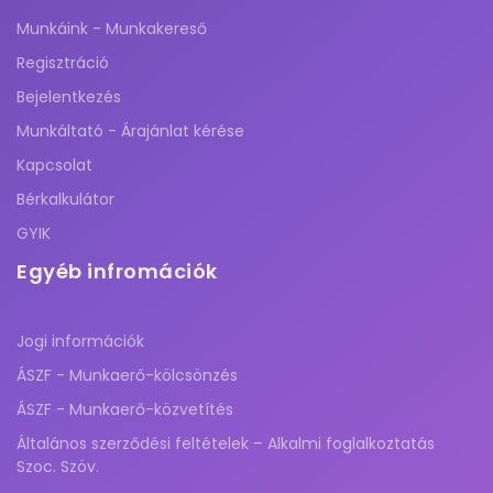
Munkáink - Munkakereső
Regisztráció
Bejelentkezés
Munkáltató - Árajánlat kérése
Kapcsolat
Bérkalkulátor
GYIK
Egyéb infromációk
Jogi információk
ÁSZF - Munkaerő-kölcsönzés
ÁSZF - Munkaerő-közvetítés
Általános szerződési feltételek – Alkalmi foglalkoztatás
Szoc. Szöv.