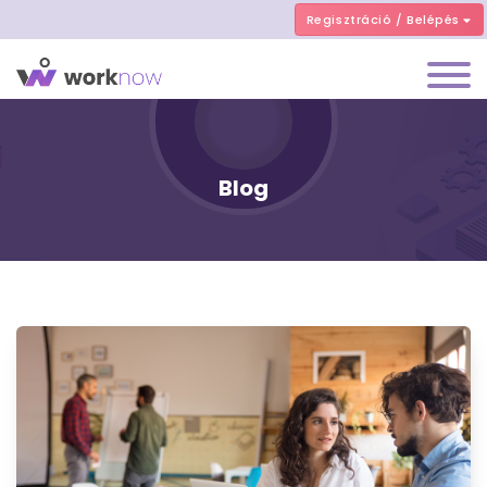
Regisztráció / Belépés
Blog